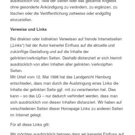
ausdrücklich vor, Teile der Seiten oder das gesamte Angebot
ohne gesonderte Ankündigung zu verändern, zu ergänzen, zu
löschen oder die Veröffentlichung zeitweise oder endgültig
einzustellen.
Verweise und Links
Bei direkten oder indirekten Verweisen auf fremde Internetseiten
(„Links“) hat der Autor keinerlei Einfluss auf die aktuelle und
zukünftige Gestaltung und auf die Inhalte der
gelinkten/verknüpften Seiten. Deshalb distanziert er sich hiermit
ausdrücklich von allen Inhalten aller gelinkten /verknüpften
Seiten.
Mit Urteil vom 12. Mai 1998 hat das Landgericht Hamburg
entschieden, dass man durch die Ausbringung eines Links die
Inhalte der gelinkten Seite ggf. mit zu verantworten hat. Dies
kann – so das LG – nur dadurch verhindert werden, dass man
sich ausdrücklich von diesen Inhalten distanziert. Wir haben auf
verschiedenen Seiten dieser Homepage Links zu anderen Seiten
im Internet gelegt.
Für all diese Links gilt:
Wir möchten ausdrücklich betonen dass wir keinerlei Einfluss auf