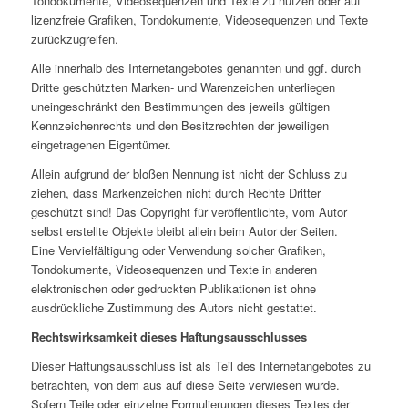
Tondokumente, Videosequenzen und Texte zu nutzen oder auf
lizenzfreie Grafiken, Tondokumente, Videosequenzen und Texte
zurückzugreifen.
Alle innerhalb des Internetangebotes genannten und ggf. durch
Dritte geschützten Marken- und Warenzeichen unterliegen
uneingeschränkt den Bestimmungen des jeweils gültigen
Kennzeichenrechts und den Besitzrechten der jeweiligen
eingetragenen Eigentümer.
Allein aufgrund der bloßen Nennung ist nicht der Schluss zu
ziehen, dass Markenzeichen nicht durch Rechte Dritter
geschützt sind! Das Copyright für veröffentlichte, vom Autor
selbst erstellte Objekte bleibt allein beim Autor der Seiten.
Eine Vervielfältigung oder Verwendung solcher Grafiken,
Tondokumente, Videosequenzen und Texte in anderen
elektronischen oder gedruckten Publikationen ist ohne
ausdrückliche Zustimmung des Autors nicht gestattet.
Rechtswirksamkeit dieses Haftungsausschlusses
Dieser Haftungsausschluss ist als Teil des Internetangebotes zu
betrachten, von dem aus auf diese Seite verwiesen wurde.
Sofern Teile oder einzelne Formulierungen dieses Textes der