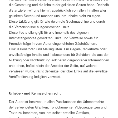
die Gestaltung und die Inhalte der gelinkten Seiten habe. Deshalb
distanzieren wir uns hiermit ausdrücklich von allen Inhalten aller
gelinkten Seiten und machen uns ihre Inhalte nicht zu eigen.
Diese Erklärung gilt für alle durch die Suchmaschine und durch
die Verzeichnisse ausgewiesenen Links.
Diese Feststellung gilt für alle innerhalb des eigenen
Internetangebotes gesetzten Links und Verweise sowie für
Fremdeinträge in vom Autor eingerichteten Gästebüchern,
Diskussionsforen und Mailinglisten. Für illegale, fehlerhafte oder
unvollständige Inhalte und insbesondere für Schäden, die aus der
Nutzung oder Nichtnutzung solcherart dargebotener Informationen
entstehen, haftet allein der Anbieter der Seite, auf welche
verwiesen wurde, nicht derjenige, der über Links auf die jeweilige
Veröffentlichung lediglich verweist.
Urheber- und Kennzeichenrecht
Der Autor ist bestrebt, in allen Publikationen die Urheberrechte
der verwendeten Grafiken, Tondokumente, Videosequenzen und
Texte zu beachten, von ihm selbst erstellte Grafiken,