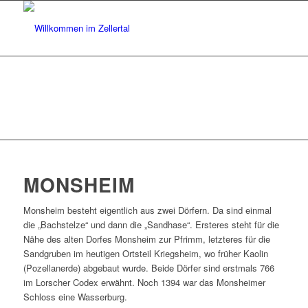
MONSHEIM
Monsheim besteht eigentlich aus zwei Dörfern. Da sind einmal
die „Bachstelze“ und dann die „Sandhase“. Ersteres steht für die
Nähe des alten Dorfes Monsheim zur Pfrimm, letzteres für die
Sandgruben im heutigen Ortsteil Kriegsheim, wo früher Kaolin
(Pozellanerde) abgebaut wurde. Beide Dörfer sind erstmals 766
im Lorscher Codex erwähnt. Noch 1394 war das Monsheimer
Schloss eine Wasserburg.