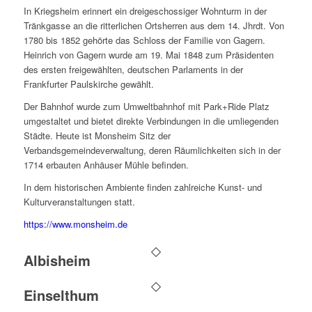
In Kriegsheim erinnert ein dreigeschossiger Wohnturm in der
Tränkgasse an die ritterlichen Ortsherren aus dem 14. Jhrdt. Von
1780 bis 1852 gehörte das Schloss der Familie von Gagern.
Heinrich von Gagern wurde am 19. Mai 1848 zum Präsidenten
des ersten freigewählten, deutschen Parlaments in der
Frankfurter Paulskirche gewählt.
Der Bahnhof wurde zum Umweltbahnhof mit Park+Ride Platz
umgestaltet und bietet direkte Verbindungen in die umliegenden
Städte. Heute ist Monsheim Sitz der
Verbandsgemeindeverwaltung, deren Räumlichkeiten sich in der
1714 erbauten Anhäuser Mühle befinden.
In dem historischen Ambiente finden zahlreiche Kunst- und
Kulturveranstaltungen statt.
https://www.monsheim.de
Albisheim
Einselthum